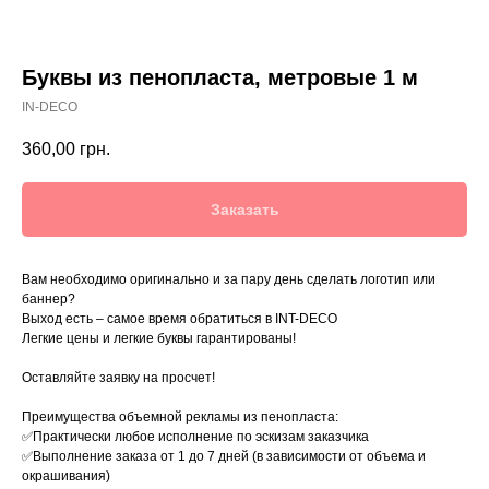
Буквы из пенопласта, метровые 1 м
IN-DECO
360,00
грн.
Заказать
Вам необходимо оригинально и за пару день сделать логотип или
баннер?
Выход есть – самое время обратиться в INT-DECO
Легкие цены и легкие буквы гарантированы!
Оставляйте заявку на просчет!
Преимущества объемной рекламы из пенопласта:
✅Практически любое исполнение по эскизам заказчика
✅Выполнение заказа от 1 до 7 дней (в зависимости от объема и
окрашивания)