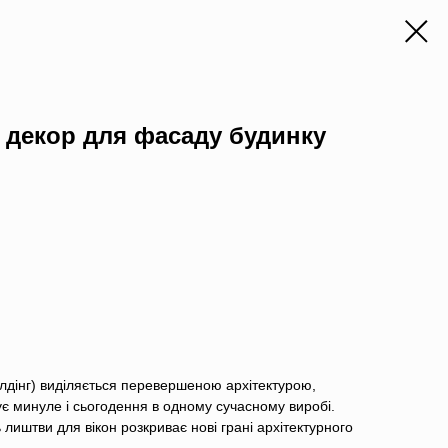
, декор для фасаду будинку
лдінг) виділяється перевершеною архітектурою,
ує минуле і сьогодення в одному сучасному виробі.
лиштви для вікон розкриває нові грані архітектурного