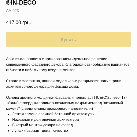
®IN-DECO
AM.023
417,00
грн.
Купить
Арка из пенопласта с армированием идеальное решение
современного фасадного декора, благодаря разнообразию вариантов,
гибкости и небольшому весу элементов.
Строго и элегантно, данная модель арки раскрывает новые грани
архитектурного декора для фасада дома.
Основа арочного молдинга- фасадный пенопласт ПСБ(C)25, вес- 17-
18кг/м3 с твердым полимер-акриловым покрытием под "акриловый
камень" (с включением мраморного наполнителя)
Легкая замена сложной бетонной архитектуры
Надежная и долговечная архитектура
Быстрый монтаж декора на фасад
Лучший вариант цена=качество