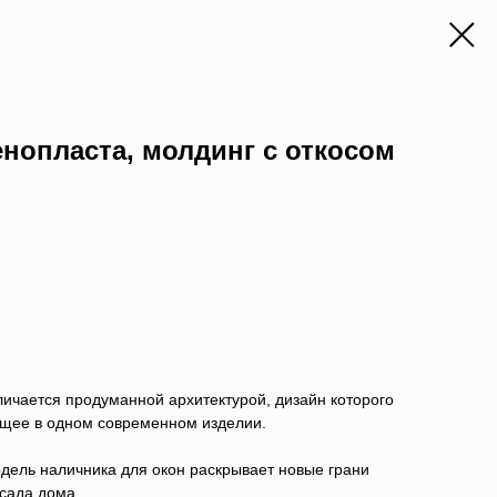
енопласта, молдинг с откосом
ичается продуманной архитектурой, дизайн которого
щее в одном современном изделии.
одель наличника для окон раскрывает новые грани
сада дома.