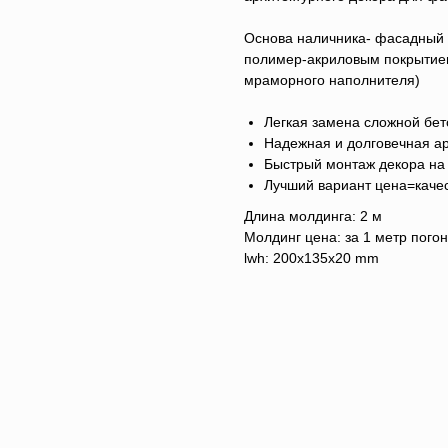
Основа наличника- фасадный п
полимер-акриловым покрытием
мраморного наполнителя)
Легкая замена сложной бет
Надежная и долговечная ар
Быстрый монтаж декора на
Лучший вариант цена=каче
Длина молдинга: 2 м
Молдинг цена: за 1 метр пого
lwh: 200x135x20 mm