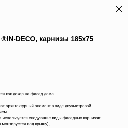
®IN-DECO, карнизы 185х75
ся как декор на фасад дома.
ют архитектурный элемент в виде двухметровой
ием.
 используется следующие виды фасадных карнизов:
з монтируется под крышу),