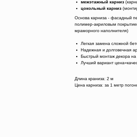
межэтажный карниз
(карн
цокольный карниз
(монти
Основа карниза - фасадный пе
полимер-акриловым покрытием
мраморного наполнителя)
Легкая замена сложной бет
Надежная и долговечная ар
Быстрый монтаж декора на
Лучший вариант цена=каче
Длина краниза: 2 м
Цена карниза: за 1 метр пого