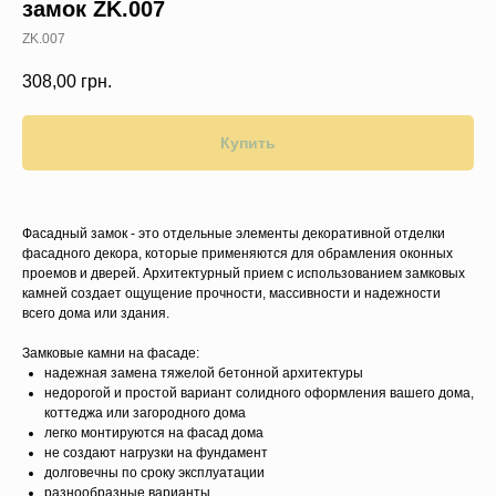
замок ZK.007
ZK.007
308,00
грн.
Купить
Фасадный замок - это отдельные элементы декоративной отделки
фасадного декора, которые применяются для обрамления оконных
проемов и дверей. Архитектурный прием с использованием замковых
камней создает ощущение прочности, массивности и надежности
всего дома или здания.
Замковые камни на фасаде:
надежная замена тяжелой бетонной архитектуры
недорогой и простой вариант солидного оформления вашего дома,
коттеджа или загородного дома
легко монтируются на фасад дома
не создают нагрузки на фундамент
долговечны по сроку эксплуатации
разнообразные варианты