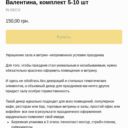
Валентина, комплект 5-10 шт
IN-DECO
150,00
грн.
Купить
Украшение зала и витрин- непременное условие праздника
Для того, чтобы праздник стал уникальным и незабываемым, нужно
обязательно красочно оформить помещение и витрину.
И здесь не обойтись без декораций и стильных тематических
элементов, а объемный декор для праздников как ничто другое
придаст залу особую торжественность.
Такой декор идеально подходит для всех помещений, популярное
кафе, ресторан или бар, торговые витрины и залы, простой офис или
кофейня- все они в результате праздничного оформления
кардинально поменяют свой имидж.
Бережная упаковка в 3 этапа: пенопласт-контур, стрейч пленка,
гофрокартон