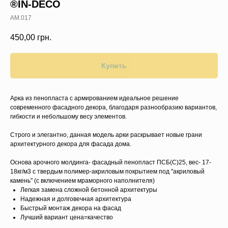
®IN-DECO
AM.017
450,00
грн.
Купить
Арка из пенопласта с армированием идеальное решение
современного фасадного декора, благодаря разнообразию вариантов,
гибкости и небольшому весу элементов.
Строго и элегантно, данная модель арки раскрывает новые грани
архитектурного декора для фасада дома.
Основа арочного молдинга- фасадный пенопласт ПСБ(C)25, вес- 17-
18кг/м3 с твердым полимер-акриловым покрытием под "акриловый
камень" (с включением мраморного наполнителя)
Легкая замена сложной бетонной архитектуры
Надежная и долговечная архитектура
Быстрый монтаж декора на фасад
Лучший вариант цена=качество