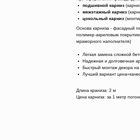
подшивной карниз
(карни
межэтажный карниз
(карн
цокольный карниз
(монти
Основа карниза - фасадный пе
полимер-акриловым покрытием
мраморного наполнителя)
Легкая замена сложной бет
Надежная и долговечная ар
Быстрый монтаж декора на
Лучший вариант цена=каче
Длина краниза: 2 м
Цена карниза: за 1 метр пого