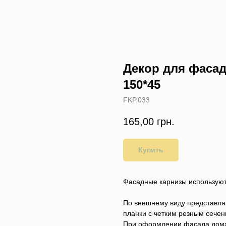
Декор для фасад
150*45
FKP.033
165,00
грн.
Купить
Фасадные карнизы используют
По внешнему виду представля
планки с четким резным сечен
При оформлении фасада дома