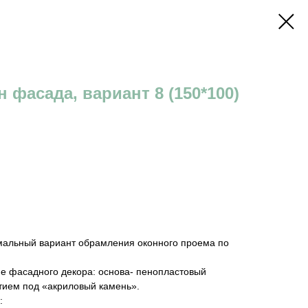
 фасада, вариант 8 (150*100)
мальный вариант обрамления оконного проема по
е фасадного декора: основа- пенопластовый
тием под «акриловый камень».
: