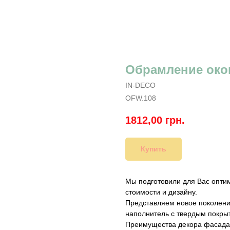
Обрамление окон
IN-DECO
OFW.108
1812,00
грн.
Купить
Мы подготовили для Вас опти
стоимости и дизайну.
Представляем новое поколени
наполнитель с твердым покры
Преимущества декора фасада