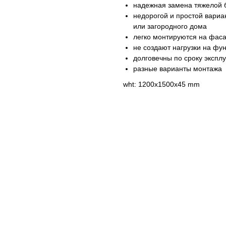
надежная замена тяжелой 
недорогой и простой вариа
или загородного дома
легко монтируются на фас
не создают нагрузки на фу
долговечны по сроку экспл
разные варианты монтажа
wht: 1200x1500x45 mm