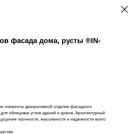
в фасада дома, русты ®IN-
ные элементы декоративной отделки фасадного
для облицовки углов зданий и домов. Архитектурный
щущение прочности, массивности и надежности всего
щества: