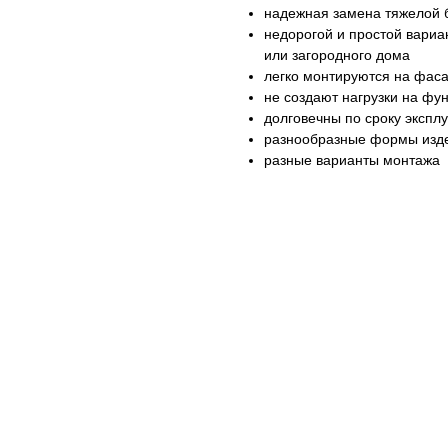
надежная замена тяжелой 
недорогой и простой вариа
или загородного дома
легко монтируются на фас
не создают нагрузки на фу
долговечны по сроку экспл
разнообразные формы изд
разные варианты монтажа