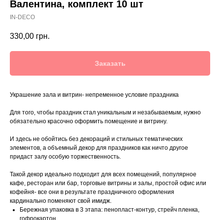
Валентина, комплект 10 шт
IN-DECO
330,00
грн.
Заказать
Украшение зала и витрин- непременное условие праздника
Для того, чтобы праздник стал уникальным и незабываемым, нужно
обязательно красочно оформить помещение и витрину.
И здесь не обойтись без декораций и стильных тематических
элементов, а объемный декор для праздников как ничто другое
придаст залу особую торжественность.
Такой декор идеально подходит для всех помещений, популярное
кафе, ресторан или бар, торговые витрины и залы, простой офис или
кофейня- все они в результате праздничного оформления
кардинально поменяют свой имидж.
Бережная упаковка в 3 этапа: пенопласт-контур, стрейч пленка,
гофрокартон