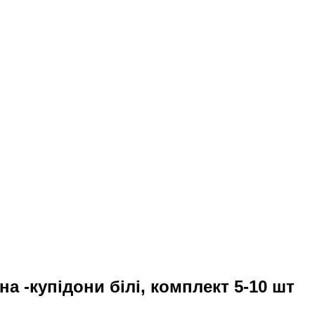
 -купідони білі, комплект 5-10 шт