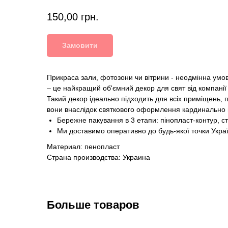
150,00
грн.
Замовити
Прикраса зали, фотозони чи вітрини - неодмінна умова
– це найкращий об'ємний декор для свят від компанії i
Такий декор ідеально підходить для всіх приміщень, п
вони внаслідок святкового оформлення кардинально п
Бережне пакування в 3 етапи: пінопласт-контур, с
Ми доставимо оперативно до будь-якої точки Укра
Материал: пенопласт
Страна производства: Украина
Больше товаров